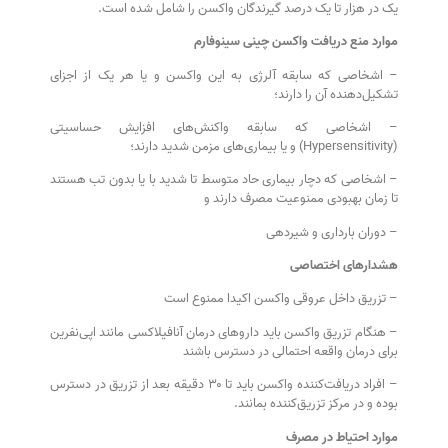
یک در هزار تا یک درصد گیرندگان واکسن را شامل شده است.
موارد منع دریافت واکسن چینی سینوفارم
– اشخاصی که سابقه آلرژی به این واکسن و یا هر یک از اجزای
تشکیل‌دهنده آن را دارند؛
– اشخاصی که سابقه واکنش‌های افزایش حساسیتی
(Hypersensitivity) و یا بیماری‌های مزمن شدید دارند؛
– اشخاصی که دچار بیماری حاد متوسط تا شدید با یا بدون تب هستند
تا زمان بهبودی ممنوعیت مصرف دارند و
– دوران بارداری و شیردهی
هشدارهای اختصاصی
– تزریق داخل عروقی واکسن اکیدا ممنوع است
– هنگام تزریق واکسن باید داروهای درمان آنافیلاکسی مانند اپی‌نفرین
برای درمان واقعه احتمالی در دسترس باشند
– افراد دریافت‌کننده واکسن باید تا ۳۰ دقیقه بعد از تزریق در دسترس
بوده و در مرکز تزریق‌کننده بمانند.
موارد احتیاط در مصرف