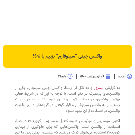
واکسن چینی “سینوفارم” بزنیم یا نه؟!
noori
۲۶ اردیبهشت ۱۴۰۰
۲۱:۵۹
به گزارش
نیمروز
و به نقل از ایسنا، واکسن چینی سینوفارم یکی از
واکسن‌های پرمصرف در دنیا است. با توجه به این‌که در شرایط فعلی
بهترین واکسن، در دسترس‌ترین واکسن کووید-۱۹ است، در صورت
دسترسی به واکسن سینوفارم و قرار گرفتن در گروه‌های دارای اولویت
واکسن، در استفاده از آن تردید نشود.
اکنون مهم‌ترین و موثرترین شیوه کنترل و مبارزه با کووید-۱۹ در دنیا،
استفاده از واکسن است. واکسن‌هایی که برای جلوگیری از بیماری
کووید-۱۹ استفاده می‌شوند کمک می‌کنند که سیستم ایمنی بدن ما این