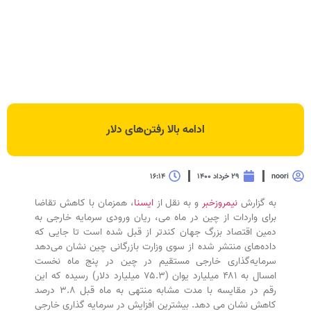
ادامه بالا رفتن‌های دلار
noori
۲۹ خرداد ۱۴۰۰
۱۶:۱۴
به گزارش
نیمروزخبر
و به نقل از
ایسنا
، همزمان با کاهش تقاضا
برای واردات از چین در ماه می، ریان ورودی سرمایه خارجی به
دمین اقتصاد بزرگ جهان کندتر از قبل شده است تا جایی که
داده‌های منتشر شده از سوی وزارت بازرگانی چین نشان می‌دهد
سرمایه‌گذاری خارجی مستقیم در چین در پنج ماه نخست
امسال به ۴۸۱ میلیارد یوان (۷۵.۳ میلیارد دلار) رسیده که این
رقم در مقایسه با مدت مشابه منتهی به ماه قبل ۳.۸ درصد
کاهش نشان می دهد. بیشترین افزایش در سرمایه گذاری خارجی