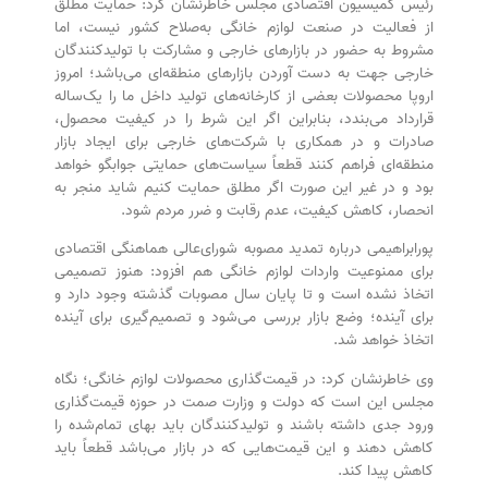
رئیس کمیسیون اقتصادی مجلس خاطرنشان کرد: حمایت مطلق
از فعالیت در صنعت لوازم خانگی به‌صلاح کشور نیست، اما
مشروط به حضور در بازار‌های خارجی و مشارکت با تولیدکنندگان
خارجی جهت به دست آوردن بازار‌های منطقه‌ای می‌باشد؛ امروز
اروپا محصولات بعضی از کارخانه‌های تولید داخل ما را یک‌ساله
قرارداد می‌بندد، بنابراین اگر این شرط را در کیفیت محصول،
صادرات و در همکاری با شرکت‌های خارجی برای ایجاد بازار
منطقه‌ای فراهم کنند قطعاً سیاست‌های حمایتی جوابگو خواهد
بود و در غیر این صورت اگر مطلق حمایت کنیم شاید منجر به
انحصار، کاهش کیفیت، عدم رقابت و ضرر مردم شود.
پورابراهیمی درباره تمدید مصوبه شورای‌عالی هماهنگی اقتصادی
برای ممنوعیت واردات لوازم خانگی هم افزود: هنوز تصمیمی
اتخاذ نشده است و تا پایان سال مصوبات گذشته وجود دارد و
برای آینده؛ وضع بازار بررسی می‌شود و تصمیم‌گیری برای آینده
اتخاذ خواهد شد.
وی خاطرنشان کرد: در قیمت‌گذاری محصولات لوازم خانگی؛ نگاه
مجلس این است که دولت و وزارت صمت در حوزه قیمت‌گذاری
ورود جدی داشته باشند و تولیدکنندگان باید بهای تمام‌شده را
کاهش دهند و این قیمت‌هایی که در بازار می‌باشد قطعاً باید
کاهش پیدا کند.