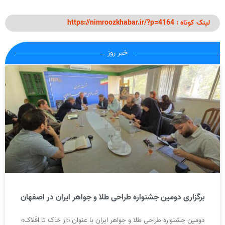
لینک کوتاه : https://nimroozkhabar.ir/?p=4164
خبر روز
برگزاری دومین جشنواره طراحی طلا و جواهر ایران در اصفهان
دومین جشنواره طراحی طلا و جواهر ایران با عنوان «از خاک تا افلاک»