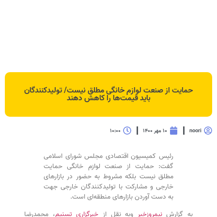
حمایت از صنعت لوازم خانگی مطلق نیست/ تولیدکنندگان
باید قیمت‌ها را کاهش دهند
noori
۱۰ مهر ۱۴۰۰
۱۰:۰۰
رئیس کمیسیون اقتصادی مجلس شورای اسلامی
گفت: حمایت از صنعت لوازم خانگی حمایت
مطلق نیست بلکه مشروط به حضور در بازار‌های
خارجی و مشارکت با تولیدکنندگان خارجی جهت
به دست آوردن بازار‌های منطقه‌ای است.
به گزارش
نیمروزخبر
وبه نقل از
خبرگزاری تسنیم
، محمدرضا