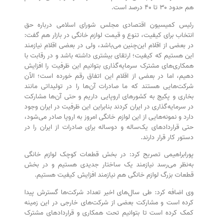
هم حدود ۳۰ تا ۴۰ درصد است.
رئیس کمیسیون اقتصادی مجلس شورای اسلامی درباره حق
انتخاب برای کیفیت، تنوع و قیمت لوازم خانگی در بازار هم گفت:
در بعضی از اقلام این‌چنین می‌باشد، ولی در بعضی اقلام نیازمند
این هستیم که کیفیت؛ ارتقای بیشتری داشته باشد و در رقابت با
همکاری‌های مشترک سرمایه‌گذاری بتوانیم این ظرفیت را افزایش
دهیم، اما در بعضی از اقلام این اتفاق رقم خورده است؛ الآن
شرکت‌هایی هستند که ما صادرات آن‌ها را در تولیداتی مانند
بخاری و پکیج به کشور‌های اروپایی داریم و حتی آن‌ها مشارکت
در سرمایه‌گذاری در ایران کردند بنابراین این ظرفیت در ایران وجود
دارد و نمونه‌هایی از این لوازم خانگی امروز به اروپا صادر می‌شود،
حتی قرارداد‌های یک‌ساله و دوساله برای صادرات از ایران را در
دستور کار قرار دارند.
پورابراهیمی تصریح کرد: در بخش قطعات کوچک لوازم خانگی
به‌نظر می‌رسد نیازمند یک ساختار جدیدی هستیم و در بخش
قطعات بزرگ لوازم خانگی هم نیازمند افزایش کیفیت هستیم.
وی اضافه کرد: طی سال‌های اخیر تعداد شرکت‌ها گسترش پیدا
کرده است و مشارکت بعضی از شرکت‌های خارجی در این زمینه
کمک کرده است تا بتوانیم تحت همکاری و قرارداد‌های مشترک