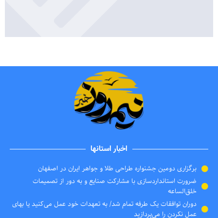
اخبار استانها
برگزاری دومین جشنواره طراحی طلا و جواهر ایران در اصفهان
ضرورت استانداردسازی با مشارکت صنایع و به دور از تصمیمات
خلق‌الساعه
دوران توافقات یک طرفه تمام شد/ به تعهدات خود عمل می‌کنید یا بهای
عمل نکردن را می‌پردازید