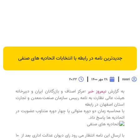
جدیدترین نامه در رابطه با انتخابات اتحادیه های صنفی
noori
۲۸ مهر ۱۴۰۰
۲۰:۲۲
به گزارش
نیمروز خبر
؛مرکز اصناف و بازرگانان ایران و دبیرخانه
هیئت عالی نظارت به نامه رییس سازمان صنعت،معدن و تجارت
استان اصفهان در رابطه
با محاسبه زمان دو دوره متوالی یا چهار دوره متناوب عضویت در
اتحادیه ها پاسخ داد.
با ارسال این نامه انتظار می رود رای دیوان عدالت اداری بعد از ۱۰