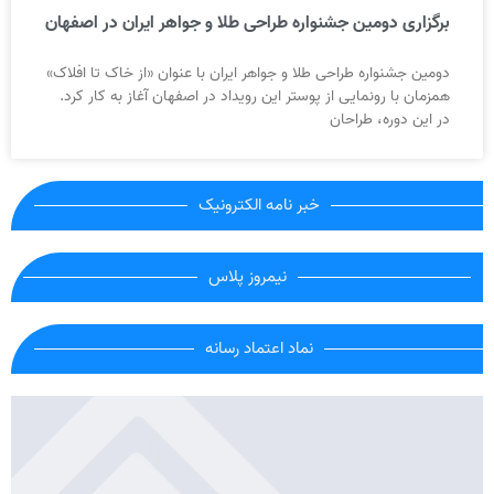
برگزاری دومین جشنواره طراحی طلا و جواهر ایران در اصفهان
دومین جشنواره طراحی طلا و جواهر ایران با عنوان «از خاک تا افلاک»
همزمان با رونمایی از پوستر این رویداد در اصفهان آغاز به کار کرد.
در این دوره، طراحان
خبر نامه الکترونیک
نیمروز پلاس
نماد اعتماد رسانه