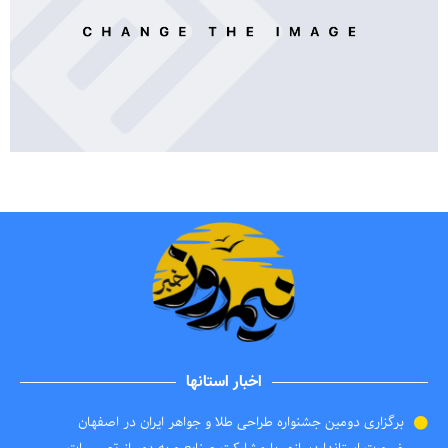
اخبار استانها
برگزاری دومین جشنواره طراحی طلا و جواهر ایران در اصفهان