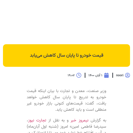
قیمت خودرو تا پایان سال کاهش می‌یابد
noori
۱ آبان ۱۴۰۰
۱۹:۰۷
وزیر صنعت، معدن و تجارت با بیان اینکه قیمت
خودرو به تدریج تا پایان سال کاهش خواهد
یافت، گفت: قیمت‌های کنونی بازار خودرو غیر
منطقی است و باید کاهش یابد.
به گزارش
نیمروز خبر
و به نقل از
تجارت نیوز
،
سیدرضا فاطمی امین» امروز (شنبه اول آبان‌ماه)
در آیین افتتاح خط تولید خودروی تارا اتوماتیک در