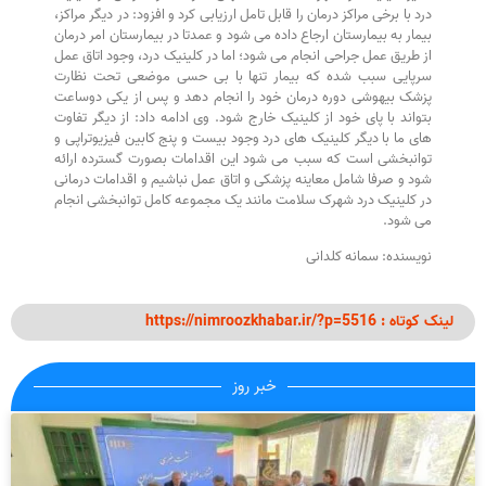
درد با برخی مراکز درمان را قابل تامل ارزیابی کرد و افزود: در دیگر مراکز،
بیمار به بیمارستان ارجاع داده می شود و عمدتا در بیمارستان امر درمان
از طریق عمل جراحی انجام می شود؛ اما در کلینیک درد، وجود اتاق عمل
سرپایی سبب شده که بیمار تنها با بی حسی موضعی تحت نظارت
پزشک بیهوشی دوره درمان خود را انجام دهد و پس از یکی دوساعت
بتواند با پای خود از کلینیک خارج شود. وی ادامه داد: از دیگر تفاوت
های ما با دیگر کلینیک های درد وجود بیست و پنج کابین فیزیوتراپی و
توانبخشی است که سبب می شود این اقدامات بصورت گسترده ارائه
شود و صرفا شامل معاینه پزشکی و اتاق عمل نباشیم و اقدامات درمانی
در کلینیک درد شهرک سلامت مانند یک مجموعه کامل توانبخشی انجام
می شود.
نویسنده: سمانه کلدانی
لینک کوتاه : https://nimroozkhabar.ir/?p=5516
خبر روز