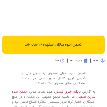
انجمن انبوه سازان اصفهان ۲۰ ساله شد
noori
۶ مرداد ۱۴۰۱
۱۲:۰۶
انجمن انبوه سازان اصفهان به عنوان یکی از
قدیمی ترین تشکل های صنفی در صنعت
ساختمان استان اصفهان، ۲۰ ساله شد.
به گزارش
پایگاه خبری نیمروز
،
عضو هیات مدیره
انجمن انبوه
سازان اصفهان
در حاشیه مجمع عمومی این انجمن و در جمع
خبرنگاران اظهار کرد: امروز بیستمین سالگرد افتتاح انجمن بود و
انبوه سازان برندساز استان، انبوه سازان گسترده و انبوه سازان