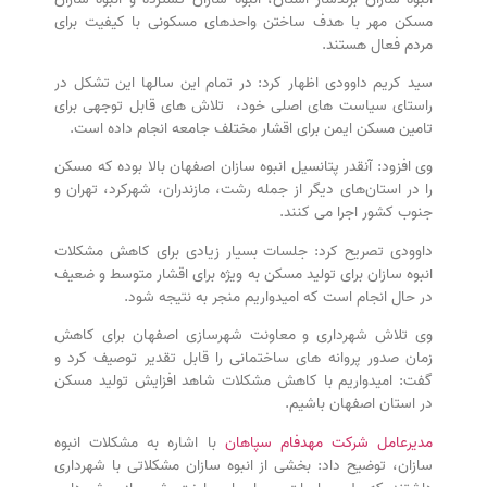
مسکن مهر با هدف ساختن واحدهای مسکونی با کیفیت برای
مردم فعال هستند.
سید کریم داوودی اظهار کرد: در تمام این سالها این تشکل در
راستای سیاست های اصلی خود، تلاش های قابل توجهی برای
تامین مسکن ایمن برای اقشار مختلف جامعه انجام داده است.
وی افزود: آنقدر پتانسیل انبوه سازان اصفهان بالا بوده که مسکن
را در استان‌های دیگر از جمله رشت، مازندران، شهرکرد، تهران و
جنوب کشور اجرا می کنند.
داوودی تصریح کرد: جلسات بسیار زیادی برای کاهش مشکلات
انبوه سازان برای تولید مسکن به ویژه برای اقشار متوسط و ضعیف
در حال انجام است که امیدواریم منجر به نتیجه شود.
وی تلاش شهرداری و معاونت شهرسازی اصفهان برای کاهش
زمان صدور پروانه های ساختمانی را قابل تقدیر توصیف کرد و
گفت: امیدواریم با کاهش مشکلات شاهد افزایش تولید مسکن
در استان اصفهان باشیم.
مدیرعامل شرکت مهدفام سپاهان
با اشاره به مشکلات انبوه
سازان، توضیح داد: بخشی از انبوه سازان مشکلاتی با شهرداری