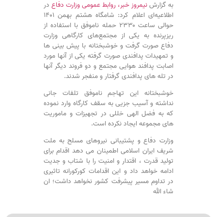
به گزارش
نیمروز خبر،
روابط عمومی وزارت دفاع
در
اطلاعیه‌ای اعلام کرد: شامگاه هشتم بهمن ۱۴۰۱
حوالی ساعت ۲۳۳۰ حمله ناموفق با استفاده از
ریزپرنده به یکی از مجتمع‌های کارگاهی وزارت
دفاع صورت گرفت و خوشبختانه با پیش بینی ها
و تمهیدات پدافندی صورت گرفته یکی از آنها مورد
اصابت پدافند هوایی مجتمع و دو فروند دیگر آنها
در تله های پدافندی گرفتار و منفجر شدند.
خوشبختانه این تهاجم ناموفق تلفات جانی
نداشته و آسیب جزیی به سقف کارگاه وارد نموده
که به فضل الهی خللی در تجهیزات و ماموریت
های مجموعه ایجاد نکرده است.
وزارت دفاع و پشتیبانی نیروهای مسلح به ملت
شریف ایران اسلامی اطمینان می دهد اقدام برای
تولید قدرت ، اقتدار و امنیت را با شتاب و جدیت
ادامه خواهد داد و این اقدامات کورکورانه تاثیری
در تداوم مسیر پیشرفت کشور نخواهد داشت؛ ان
شاء الله