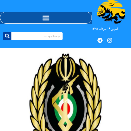
امروز ۱۹ مرداد ۱۴۰۵