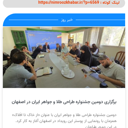
لینک کوتاه : https://nimroozkhabar.ir/?p=6569
خبر روز
برگزاری دومین جشنواره طراحی طلا و جواهر ایران در اصفهان
دومین جشنواره طراحی طلا و جواهر ایران با عنوان «از خاک تا افلاک»
همزمان با رونمایی از پوستر این رویداد در اصفهان آغاز به کار کرد.
در این دوره، طراحان