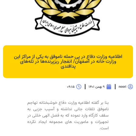
اطلاعیه وزارت دفاع در پی حمله ناموفق به یکی از مراکز این
وزارت خانه در اصفهان/ انفجار ریزپرنده‌ها در تله‌های
پدافندی
noori
۹ بهمن ۱۴۰۱
۰۹:۱۵
بنا بر گفته اطلاعیه وزارت دفاع خوشبختانه تهاجم
ناموفق تلفات جانی نداشته و آسیب جزیی به
سقف کارگاه وارد نموده که به فضل الهی خللی در
تجهیزات و ماموریت های مجموعه ایجاد نکرده
است.