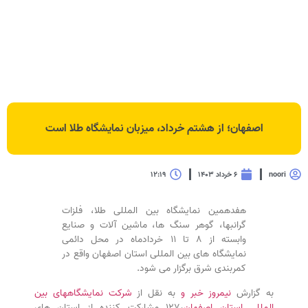
اصفهان؛ از هشتم خرداد، میزبان نمایشگاه طلا است
noori
۶ خرداد ۱۴۰۳
۱۲:۱۹
هفدهمین نمایشگاه بین المللی طلا، فلزات
گرانبها، گوهر سنگ ها، ماشین آلات و صنایع
وابسته از ۸ تا ۱۱ خردادماه در محل دائمی
نمایشگاه های بین المللی استان اصفهان واقع در
کمربندی شرق برگزار می شود.
به گزارش
نیمروز خبر و
به نقل از
شرکت نمایشگاههای بین
المللی استان اصفهان
،۱۲۷ مشارکت کننده از استان های