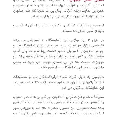
اصفهان، آذربایجان شرقی، تهران، فارس، یزد و خراسان رضوی و
همچنین نماینده یک شرکت ایتالیایی در نمایشگاه طلا اصفهان
حضور دارند تا آخرین دستاوردهای خود را ارائه دهند.
از مجموع مشارکت کنندگان، ۸۰ درصد آنان از استان اصفهان و
بقیه از سایر استان ها هستند.
در طول ۴ روز برگزاری این نمایشگاه، ۷ همایش و رویداد
تخصصی برگزار خواهد شد. به جرات می توان نمایشگاه طلا و
جواهر اصفهان را نامبر وان کشور دانست زیرا شهر اصفهان قطب
صنعت طلا در کشور است و تولید و حضور حداکثر ماشین الات و
تجهیزات صنعت طلا در این استان موجب می شود که بخش
ماشین الات در این نمایشگاه بسیار قوی باشد.
همچنین به دلیل کثرت تعداد تولیدکنندگان طلا و مصنوعات
فلزات گرانبها از اصفهان در کشور حجم بازدیدکننده تخصصی در
این نمایشگاه سنگینی می کند.
نمایشگاه طلا و فلزات گرانبها اصفهان جز قدیمی هاست و همواره
وزنه حضور مسئولان و افراد سیاسی رده بالا هم در بازدید آن قوی
بوده است همچنین میز کشوری صادرات طلا هم به میزبانی شهر
اصفهان همزمان با نمایشگاه طلا در چند دوره اخیر برگزار شده و