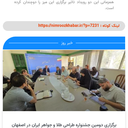
همزمانی این دو رویداد تاثیر برگزاری این میز را دوچندان کرده
است.
لینک کوتاه : https://nimroozkhabar.ir/?p=7231
خبر روز
برگزاری دومین جشنواره طراحی طلا و جواهر ایران در اصفهان