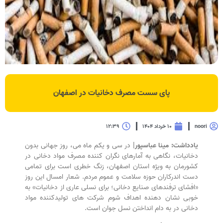
پای سست مصرف دخانیات در اصفهان
noori
۱۰ خرداد ۱۴۰۴
۱۲:۳۹
یادداشت: مینا عباسپور
|
در سی و یکم ماه می، روز جهانی بدون
دخانیات، نگاهی به آمارهای نگران کننده مصرف مواد دخانی در
کشورمان به ویژه استان اصفهان، زنگ خطری است برای تمامی
دست اندرکاران حوزه سلامت و عموم مردم. شعار امسال این روز
«افشای ترفندهای صنایع دخانی؛ برای نسلی عاری از دخانیات» به
خوبی نشان دهنده اهداف شوم شرکت های تولیدکننده مواد
دخانی در به دام انداختن نسل جوان است.