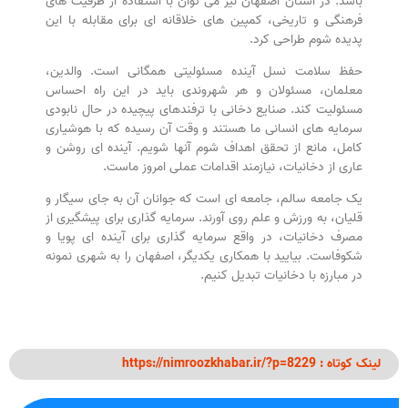
باشد. در استان اصفهان نیز می توان با استفاده از ظرفیت های
فرهنگی و تاریخی، کمپین های خلاقانه ای برای مقابله با این
پدیده شوم طراحی کرد.
حفظ سلامت نسل آینده مسئولیتی همگانی است. والدین،
معلمان، مسئولان و هر شهروندی باید در این راه احساس
مسئولیت کند. صنایع دخانی با ترفندهای پیچیده در حال نابودی
سرمایه های انسانی ما هستند و وقت آن رسیده که با هوشیاری
کامل، مانع از تحقق اهداف شوم آنها شویم. آینده ای روشن و
عاری از دخانیات، نیازمند اقدامات عملی امروز ماست.
یک جامعه سالم، جامعه ای است که جوانان آن به جای سیگار و
قلیان، به ورزش و علم روی آورند. سرمایه گذاری برای پیشگیری از
مصرف دخانیات، در واقع سرمایه گذاری برای آینده ای پویا و
شکوفاست. بیایید با همکاری یکدیگر، اصفهان را به شهری نمونه
در مبارزه با دخانیات تبدیل کنیم.
لینک کوتاه : https://nimroozkhabar.ir/?p=8229